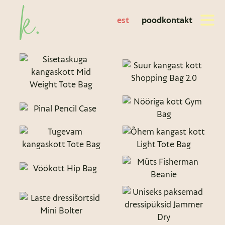
est
pood
kontakt