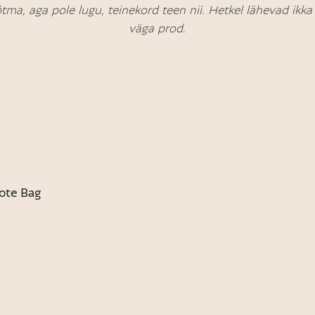
õtma, aga pole lugu, teinekord teen nii. Hetkel lähevad ikk
väga prod.