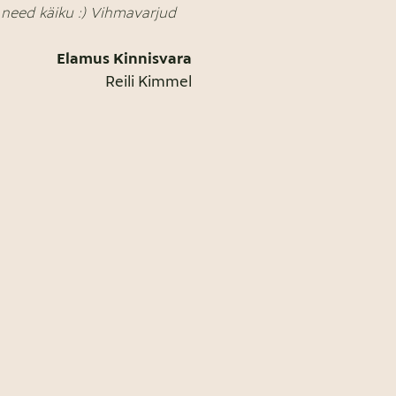
a need käiku :) Vihmavarjud
Elamus Kinnisvara
Reili Kimmel