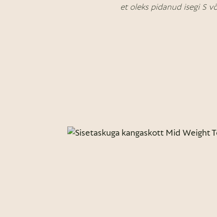
et oleks pidanud isegi S v