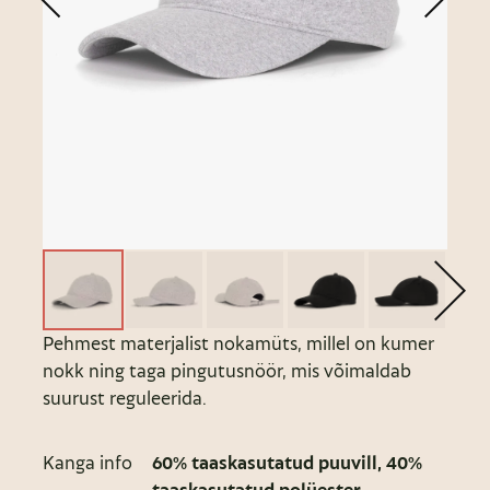
Pehmest materjalist nokamüts, millel on kumer
nokk ning taga pingutusnöör, mis võimaldab
suurust reguleerida.
Kanga info
60% taaskasutatud puuvill, 40%