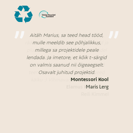
Aitäh Marius, sa teed head tööd,
mulle meeldib see põhjalikkus,
millega sa projektidele peale
lendada. Ja imetore, et kõik t-särgid
on valmis saanud nii õigeaegselt.
Osavalt juhitud projektid.
Montessori Kool
Maris Lerg