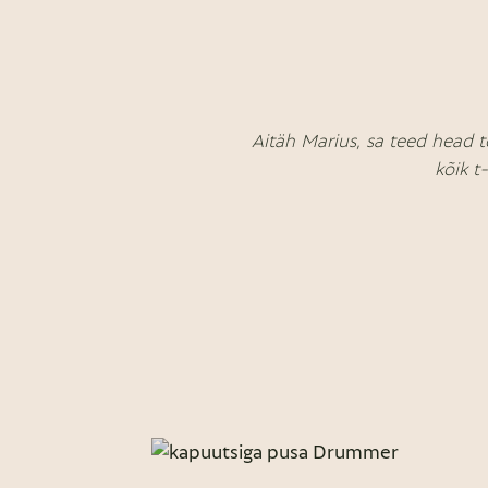
Aitäh Marius, sa teed head t
kõik t