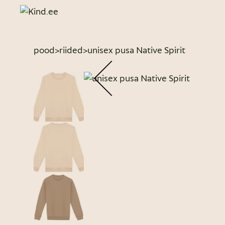
pood
>
riided
>
unisex pusa Native Spirit