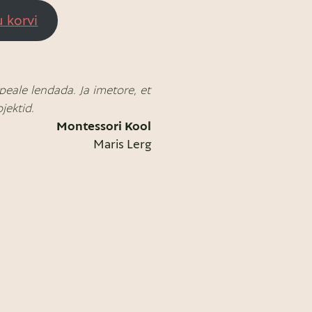
u korvi
peale lendada. Ja imetore, et
jektid.
Montessori Kool
Maris Lerg