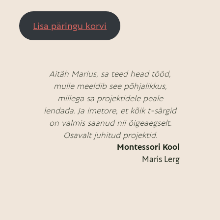
Lisa päringu korvi
Aitäh Marius, sa teed head tööd,
mulle meeldib see põhjalikkus,
millega sa projektidele peale
lendada. Ja imetore, et kõik t-särgid
on valmis saanud nii õigeaegselt.
Osavalt juhitud projektid.
Montessori Kool
Maris Lerg