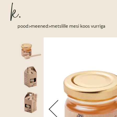
pood
>
meened
>
metslille mesi koos vurriga