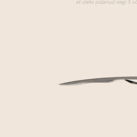
et oleks pidanud isegi S v