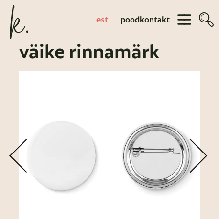
est
pood
kontakt
väike rinnamärk