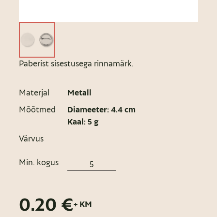
Paberist sisestusega rinnamärk.
Materjal
Metall
Mõõtmed
Diameeter: 4.4 cm
Kaal: 5 g
Värvus
Min. kogus
0.20 €
+ KM