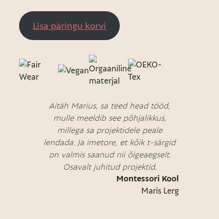
Lisa päringu korvi
Aitäh Marius, sa teed head tööd,
mulle meeldib see põhjalikkus,
millega sa projektidele peale
lendada. Ja imetore, et kõik t-särgid
on valmis saanud nii õigeaegselt.
Osavalt juhitud projektid.
Montessori Kool
Maris Lerg