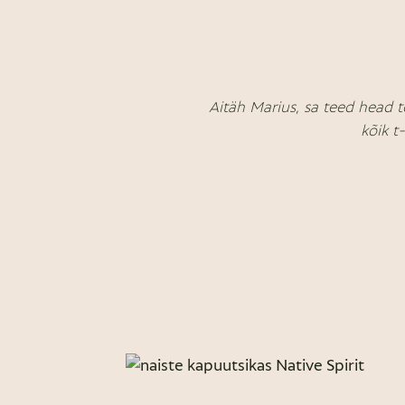
Aitäh Marius, sa teed head t
kõik t