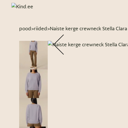
pood
>
riided
>
Naiste kerge crewneck Stella Clara