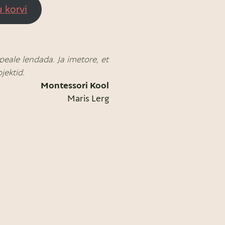
u korvi
peale lendada. Ja imetore, et
jektid.
Montessori Kool
Maris Lerg