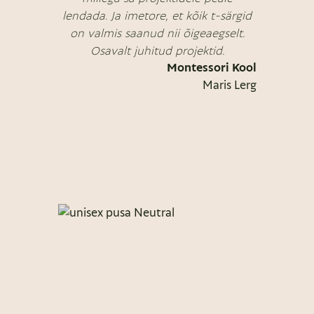
lendada. Ja imetore, et kõik t-särgid
on valmis saanud nii õigeaegselt.
Osavalt juhitud projektid.
Montessori Kool
Maris Lerg