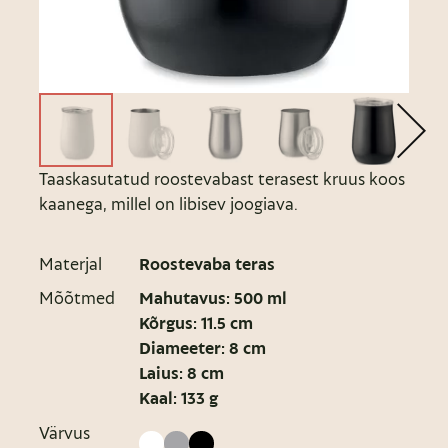
Taaskasutatud roostevabast terasest kruus koos
kaanega, millel on libisev joogiava.
Materjal
Roostevaba teras
Mõõtmed
Mahutavus: 500 ml
Kõrgus: 11.5 cm
Diameeter: 8 cm
Laius: 8 cm
Kaal: 133 g
Värvus