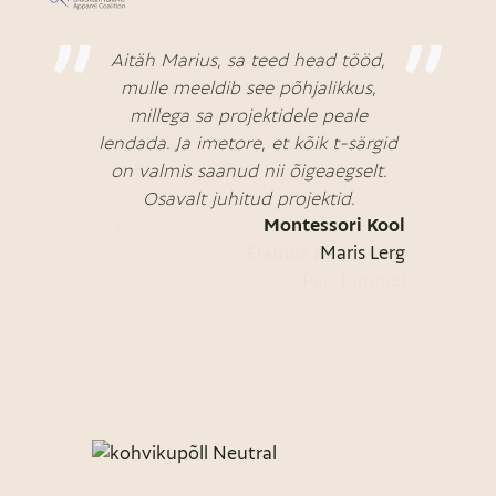
Aitäh Marius, sa teed head tööd,
mulle meeldib see põhjalikkus,
millega sa projektidele peale
lendada. Ja imetore, et kõik t-särgid
on valmis saanud nii õigeaegselt.
Osavalt juhitud projektid.
Montessori Kool
Maris Lerg