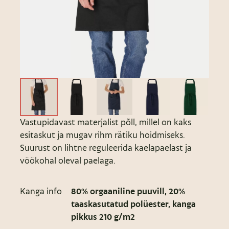
Vastupidavast materjalist põll, millel on kaks
esitaskut ja mugav rihm rätiku hoidmiseks.
Suurust on lihtne reguleerida kaelapaelast ja
vöökohal oleval paelaga.
Kanga info
80% orgaaniline puuvill, 20%
taaskasutatud polüester, kanga
pikkus 210 g/m2