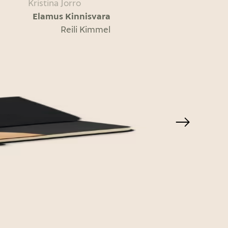
Kristina Jorro
Elamus Kinnisvara
Reili Kimmel