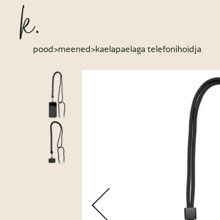
pood
>
meened
>
kaelapaelaga telefonihoidja