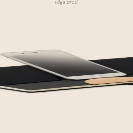
väga prod.