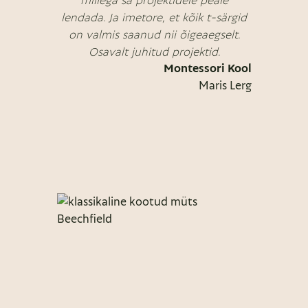
lendada. Ja imetore, et kõik t-särgid
on valmis saanud nii õigeaegselt.
Osavalt juhitud projektid.
Montessori Kool
Maris Lerg