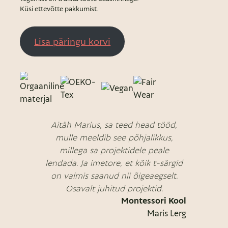
Küsi ettevõtte pakkumist.
Lisa päringu korvi
Aitäh Marius, sa teed head tööd,
mulle meeldib see põhjalikkus,
millega sa projektidele peale
lendada. Ja imetore, et kõik t-särgid
on valmis saanud nii õigeaegselt.
Osavalt juhitud projektid.
Montessori Kool
Maris Lerg