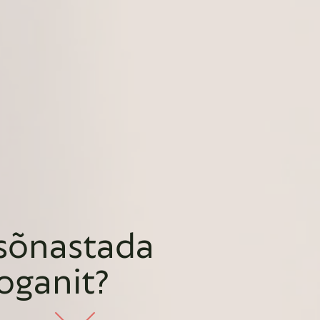
 sõnastada
oganit?