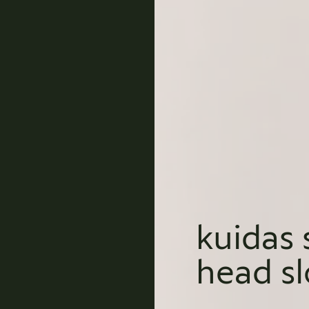
kuidas
head sl