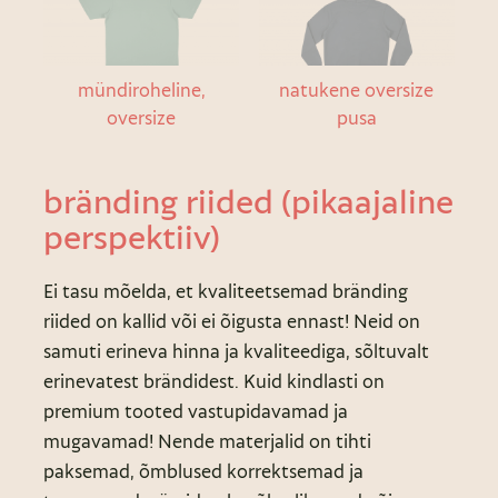
mündiroheline,
natukene oversize
oversize
pusa
bränding riided (pikaajaline
perspektiiv)
Ei tasu mõelda, et kvaliteetsemad bränding
riided on kallid või ei õigusta ennast! Neid on
samuti erineva hinna ja kvaliteediga, sõltuvalt
erinevatest brändidest. Kuid kindlasti on
premium tooted vastupidavamad ja
mugavamad! Nende materjalid on tihti
paksemad, õmblused korrektsemad ja