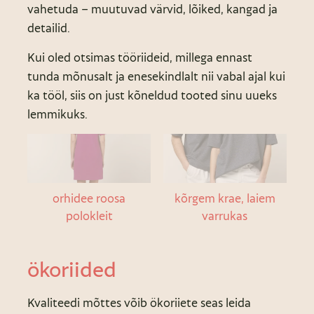
vahetuda – muutuvad värvid, lõiked, kangad ja
detailid.
Kui oled otsimas tööriideid, millega ennast
tunda mõnusalt ja enesekindlalt nii vabal ajal kui
ka tööl, siis on just kõneldud tooted sinu uueks
lemmikuks.
orhidee roosa
kõrgem krae, laiem
polokleit
varrukas
ökoriided
Kvaliteedi mõttes võib ökoriiete seas leida