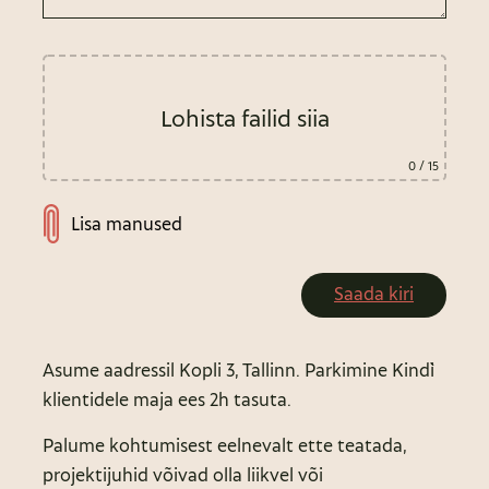
Lohista failid siia
0
/ 15
Lisa manused
Asume aadressil Kopli 3, Tallinn. Parkimine Kind`i
klientidele maja ees 2h tasuta.
Palume kohtumisest eelnevalt ette teatada,
projektijuhid võivad olla liikvel või