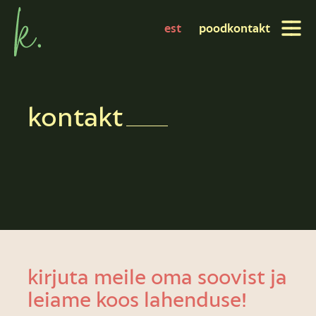
est
pood
kontakt
kontakt
kirjuta meile oma soovist ja
leiame koos lahenduse!