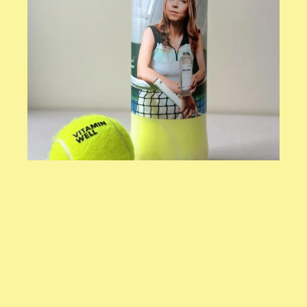
kõik projektid