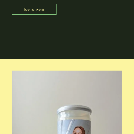
loe rohkem