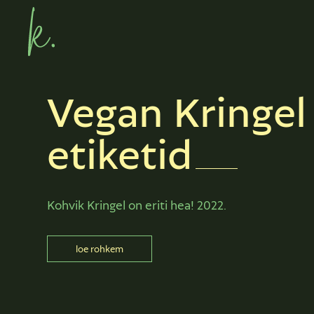
Vegan Kringel
etiketid
Kohvik Kringel on eriti hea! 2022.
loe rohkem