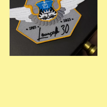
kõik projektid