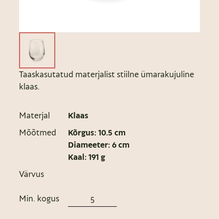
Taaskasutatud materjalist stiilne ümarakujuline
klaas.
Materjal
Klaas
Mõõtmed
Kõrgus: 10.5 cm
Diameeter: 6 cm
Kaal: 191 g
Värvus
Min. kogus