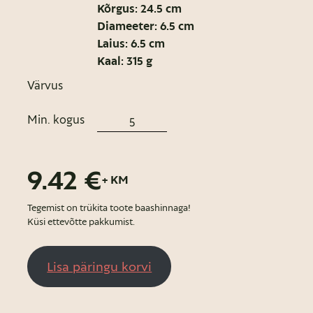
Kõrgus: 24.5 cm
Diameeter: 6.5 cm
Laius: 6.5 cm
Kaal: 315 g
Värvus
Min. kogus
9.42 €
+ KM
Tegemist on trükita toote baashinnaga!
Küsi ettevõtte pakkumist.
Lisa päringu korvi