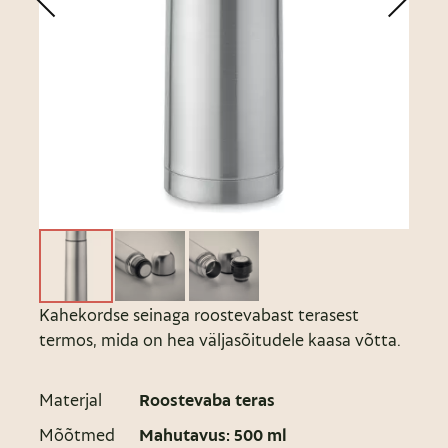
Kahekordse seinaga roostevabast terasest
termos, mida on hea väljasõitudele kaasa võtta.
Materjal
Roostevaba teras
Mõõtmed
Mahutavus: 500 ml