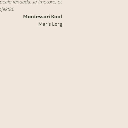
peale lendada. Ja imetore, et
jektid.
Montessori Kool
Maris Lerg