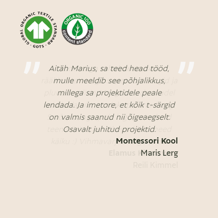
Aitäh Marius, sa teed head tööd,
mulle meeldib see põhjalikkus,
millega sa projektidele peale
lendada. Ja imetore, et kõik t-särgid
on valmis saanud nii õigeaegselt.
Osavalt juhitud projektid.
Montessori Kool
Maris Lerg